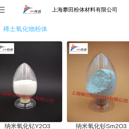
上海攀田粉体材料有限公司
稀土氧化物粉体
纳米氧化钇Y2O3
纳米氧化钐Sm2O3