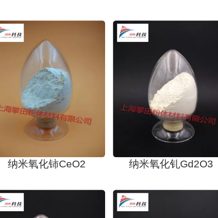
纳米氧化铈CeO2
纳米氧化钆Gd2O3